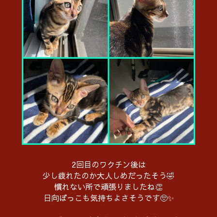
2回目のワクチン後は
少し疲れたのか大人しめだったそう🤣
慣れない所で頑張りましたね👏
日向ぼっこも気持ちよさそうです🥺✨