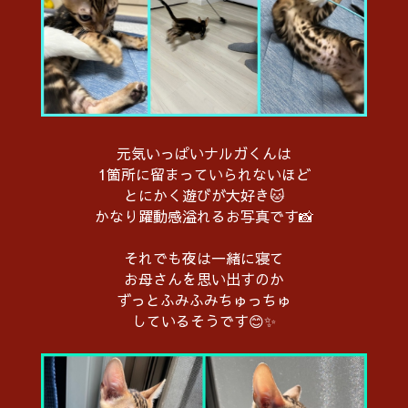
元気いっぱいナルガくんは
1箇所に留まっていられないほど
とにかく遊びが大好き🐱
かなり躍動感溢れるお写真です📸
それでも夜は一緒に寝て
お母さんを思い出すのか
ずっとふみふみちゅっちゅ
しているそうです😊✨