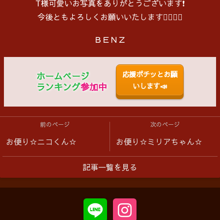
T様可愛いお写真をありがとうございます❗️
今後ともよろしくお願いいたします🙇‍♂️🙇‍♀️
ＢＥＮＺ
応援ポチッとお願
ホームページ
ランキング
参加中
いします📣
前のページ
次のページ
お便り☆ニコくん☆
お便り☆ミリアちゃん☆
記事一覧を見る