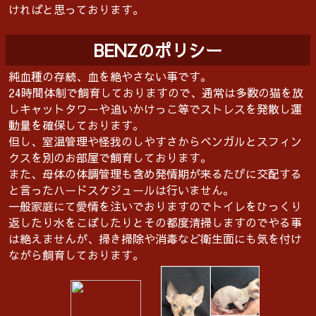
ければと思っております。
BENZのポリシー
純血種の存続、血を絶やさない事です。
24時間体制で飼育しておりますので、通常は多数の猫を放
しキャットタワーや追いかけっこ等でストレスを発散し運
動量を確保しております。
但し、室温管理や怪我のしやすさからベンガルとスフィン
クスを別のお部屋で飼育しております。
また、母体の体調管理も含め発情期が来るたびに交配する
と言ったハードスケジュールは行いません。
一般家庭にて愛情を注いでおりますのでトイレをひっくり
返したり水をこぼしたりとその都度清掃しますのでやる事
は絶えませんが、掃き掃除や消毒など衛生面にも気を付け
ながら飼育しております。