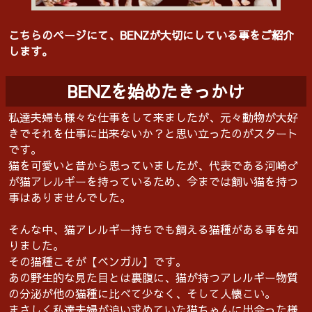
こちらのページにて、BENZが大切にしている事をご紹介
します。
BENZを始めたきっかけ
私達夫婦も様々な仕事をして来ましたが、元々動物が大好
きでそれを仕事に出来ないか？と思い立ったのがスタート
です。
猫を可愛いと昔から思っていましたが、代表である河崎♂
が猫アレルギーを持っているため、今までは飼い猫を持つ
事はありませんでした。
そんな中、猫アレルギー持ちでも飼える猫種がある事を知
りました。
その猫種こそが【ベンガル】です。
あの野生的な見た目とは裏腹に、猫が持つアレルギー物質
の分泌が他の猫種に比べて少なく、そして人懐こい。
まさしく私達夫婦が追い求めていた猫ちゃんに出会った様